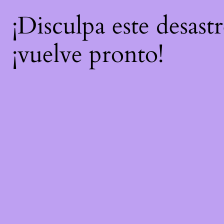
¡Disculpa este desast
¡vuelve pronto!