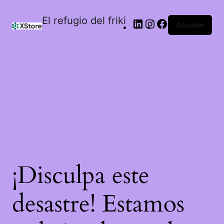
El refugio del friki
Acceder
¡Disculpa este
desastre! Estamos