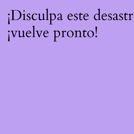
¡Disculpa este desast
¡vuelve pronto!