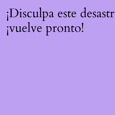
¡Disculpa este desast
¡vuelve pronto!