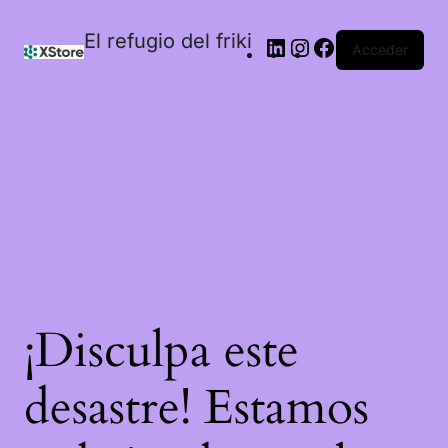
El refugio del friki
Acceder
¡Disculpa este
desastre! Estamos