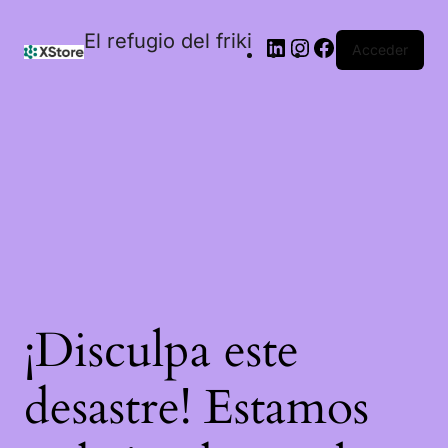
El refugio del friki
Acceder
¡Disculpa este
desastre! Estamos