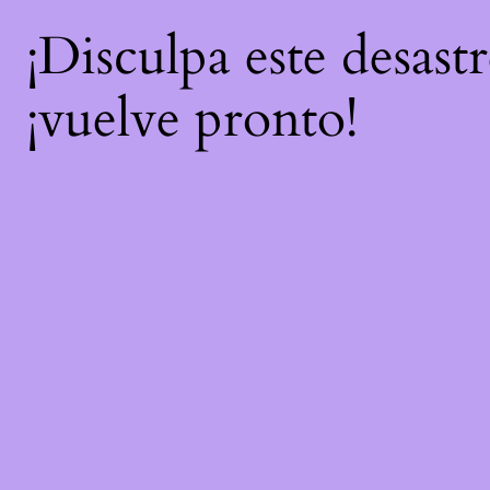
¡Disculpa este desast
¡vuelve pronto!