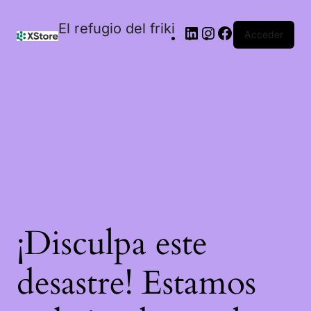
El refugio del friki
Acceder
¡Disculpa este
desastre! Estamos