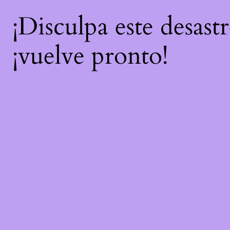
¡Disculpa este desast
¡vuelve pronto!