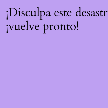
¡Disculpa este desast
¡vuelve pronto!