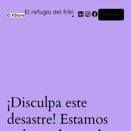
El refugio del friki
Acceder
¡Disculpa este
desastre! Estamos