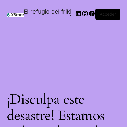
El refugio del friki
Acceder
¡Disculpa este
desastre! Estamos