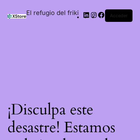
El refugio del friki
Acceder
¡Disculpa este
desastre! Estamos