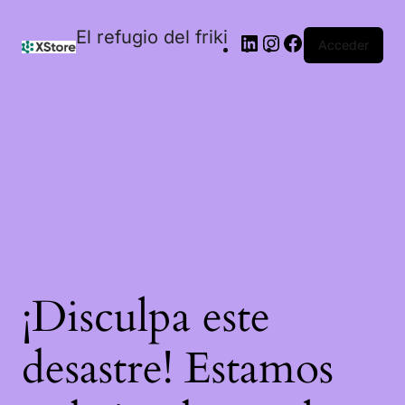
El refugio del friki
Acceder
¡Disculpa este
desastre! Estamos