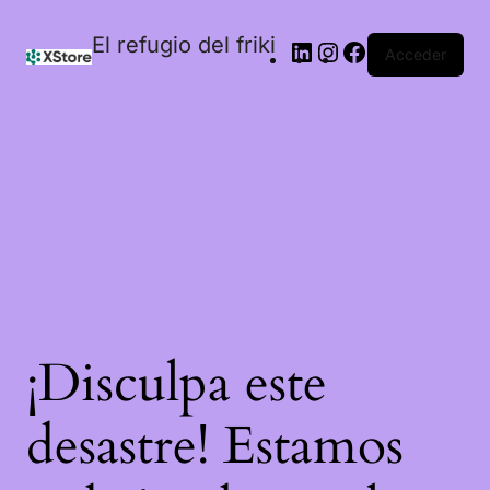
El refugio del friki
Acceder
¡Disculpa este
desastre! Estamos