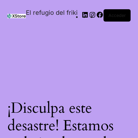
El refugio del friki
Acceder
¡Disculpa este
desastre! Estamos