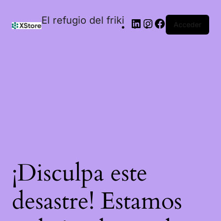
El refugio del friki
Acceder
¡Disculpa este
desastre! Estamos