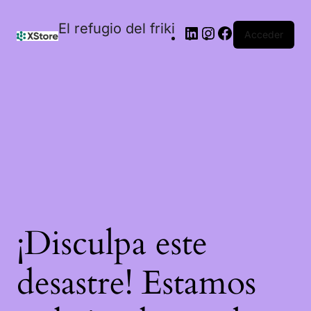
El refugio del friki
Acceder
¡Disculpa este
desastre! Estamos