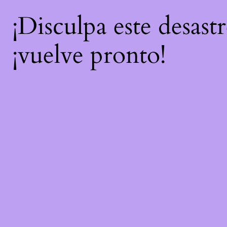
¡Disculpa este desast
¡vuelve pronto!