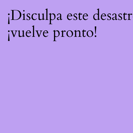
¡Disculpa este desast
¡vuelve pronto!