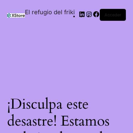
El refugio del friki
Acceder
¡Disculpa este
desastre! Estamos