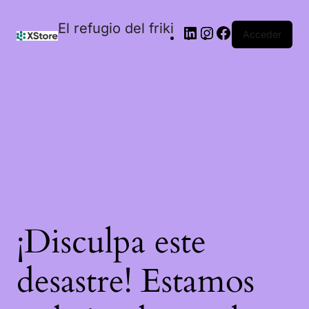
El refugio del friki
Acceder
¡Disculpa este
desastre! Estamos