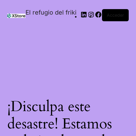
El refugio del friki
Acceder
¡Disculpa este
desastre! Estamos