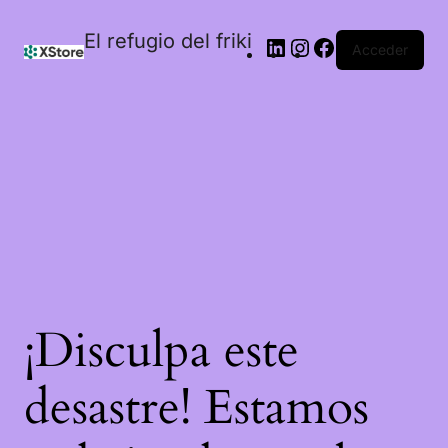
El refugio del friki
Acceder
¡Disculpa este
desastre! Estamos