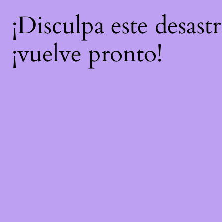
¡Disculpa este desast
¡vuelve pronto!