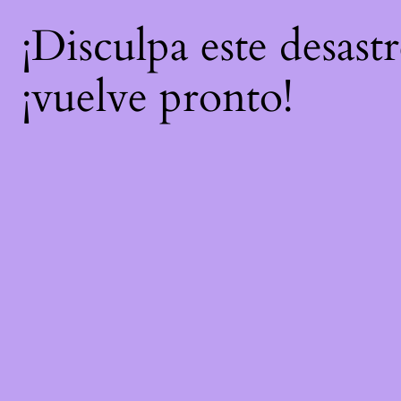
¡Disculpa este desast
¡vuelve pronto!