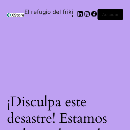
El refugio del friki
Acceder
¡Disculpa este
desastre! Estamos