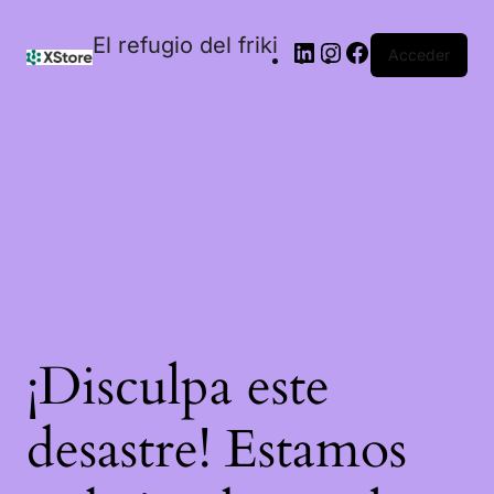
El refugio del friki
Acceder
¡Disculpa este
desastre! Estamos