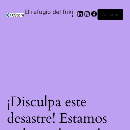
El refugio del friki
Acceder
¡Disculpa este
desastre! Estamos