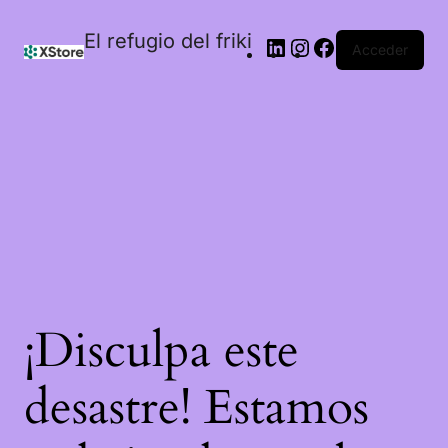
El refugio del friki
Acceder
¡Disculpa este
desastre! Estamos