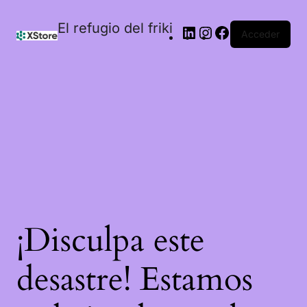
El refugio del friki
Acceder
¡Disculpa este
desastre! Estamos