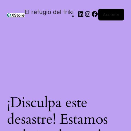
El refugio del friki
Acceder
¡Disculpa este
desastre! Estamos