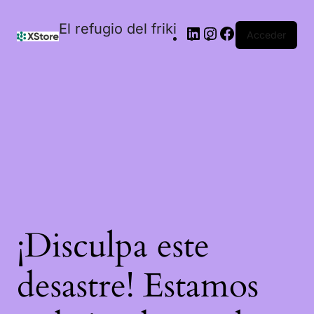
El refugio del friki
Acceder
¡Disculpa este
desastre! Estamos