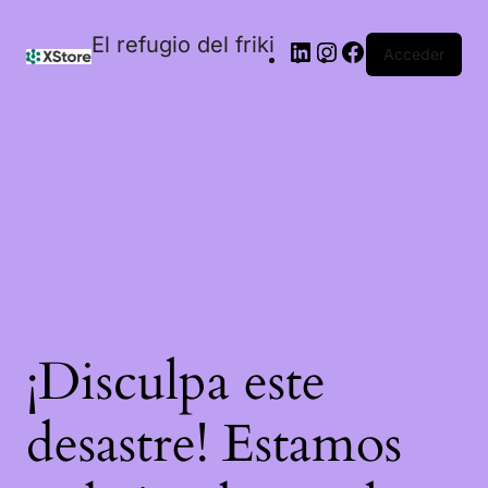
El refugio del friki
Acceder
¡Disculpa este
desastre! Estamos