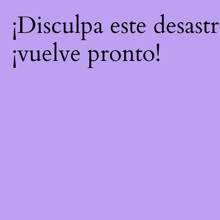
¡Disculpa este desast
¡vuelve pronto!