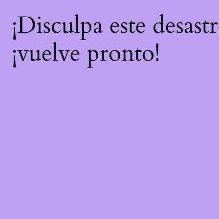
¡Disculpa este desast
¡vuelve pronto!