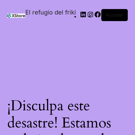
El refugio del friki
Acceder
¡Disculpa este
desastre! Estamos