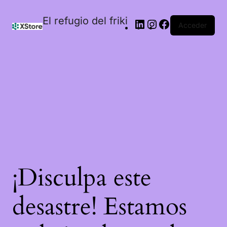
El refugio del friki
Acceder
¡Disculpa este
desastre! Estamos