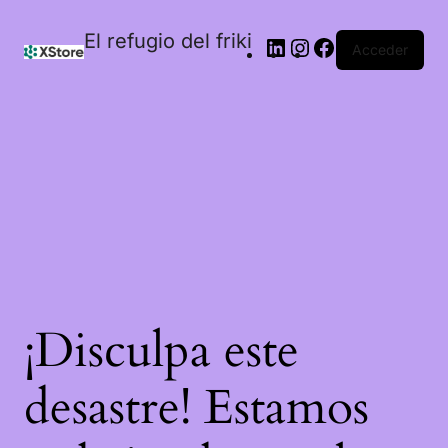
El refugio del friki
Acceder
¡Disculpa este
desastre! Estamos