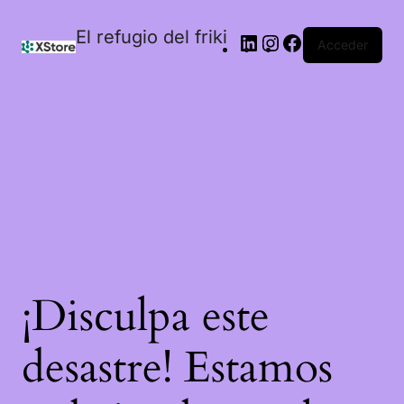
El refugio del friki
Acceder
¡Disculpa este
desastre! Estamos