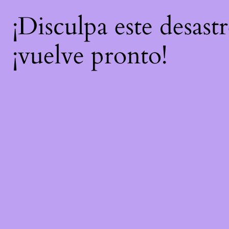
¡Disculpa este desast
¡vuelve pronto!