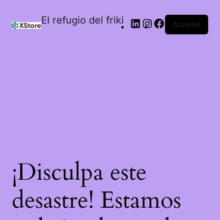
El refugio del friki
Acceder
¡Disculpa este
desastre! Estamos