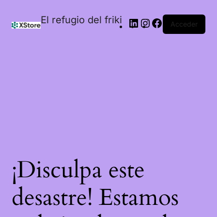
El refugio del friki
Acceder
¡Disculpa este
desastre! Estamos