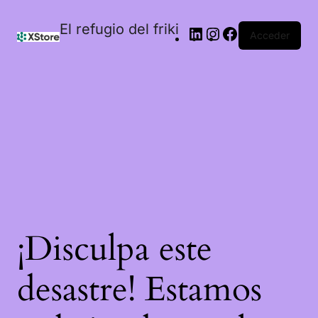
El refugio del friki
Acceder
¡Disculpa este
desastre! Estamos