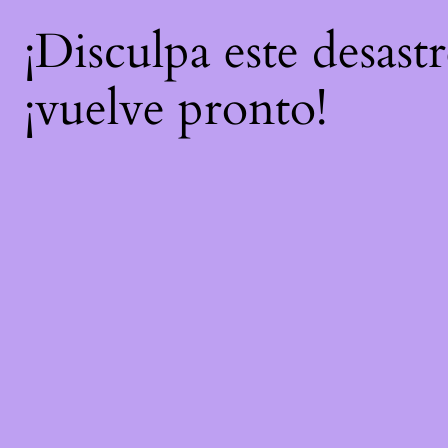
¡Disculpa este desast
¡vuelve pronto!