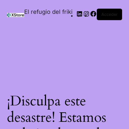
El refugio del friki
Acceder
¡Disculpa este
desastre! Estamos