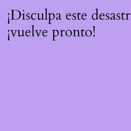
¡Disculpa este desast
¡vuelve pronto!