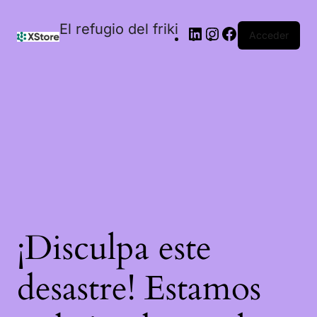
El refugio del friki
Acceder
¡Disculpa este
desastre! Estamos