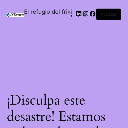
El refugio del friki
Acceder
¡Disculpa este
desastre! Estamos