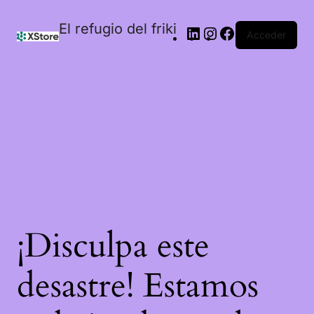
El refugio del friki
Acceder
¡Disculpa este
desastre! Estamos